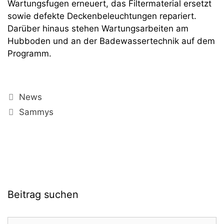
Wartungsfugen erneuert, das Filtermaterial ersetzt
sowie defekte Deckenbeleuchtungen repariert.
Darüber hinaus stehen Wartungsarbeiten am
Hubboden und an der Badewassertechnik auf dem
Programm.
Kategorien
News
Schlagwörter
Sammys
Beitrag suchen
Suchen