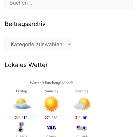
nach:
Beitragsarchiv
Beitragsarchiv
Lokales Wetter
Wetter Mönchengladbach