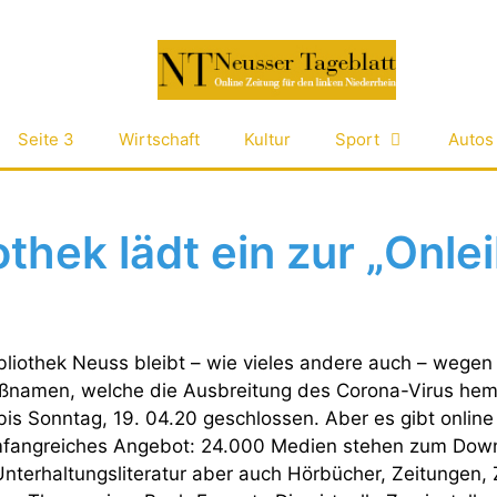
Seite 3
Wirtschaft
Kultur
Sport
Autos
othek lädt ein zur „Onle
bliothek Neuss bleibt – wie vieles andere auch – wegen
namen, welche die Ausbreitung des Corona-Virus hem
is Sonntag, 19. 04.20 geschlossen. Aber es gibt online 
mfangreiches Angebot: 24.000 Medien stehen zum Down
nterhaltungsliteratur aber auch Hörbücher, Zeitungen, Z