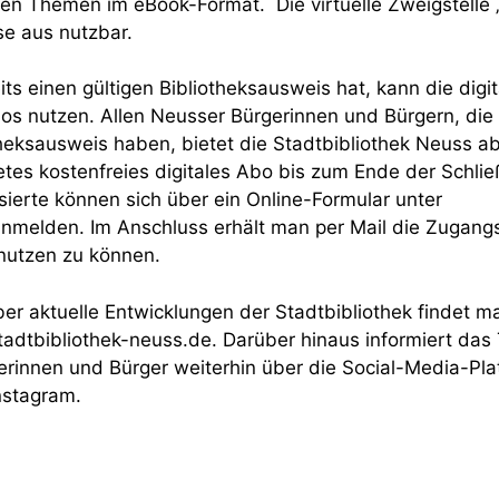
en Themen im eBook-Format. Die virtuelle Zweigstelle „
e aus nutzbar.
its einen gültigen Bibliotheksausweis hat, kann die dig
los nutzen. Allen Neusser Bürgerinnen und Bürgern, die
theksausweis haben, bietet die Stadtbibliothek Neuss ab
etes kostenfreies digitales Abo bis zum Ende der Schlie
sierte können sich über ein Online-Formular unter
nmelden. Im Anschluss erhält man per Mail die Zugang
nutzen zu können.
er aktuelle Entwicklungen der Stadtbibliothek findet m
dtbibliothek-neuss.de. Darüber hinaus informiert das
gerinnen und Bürger weiterhin über die Social-Media-Pl
nstagram.