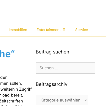
Immobilien
Entertainment
Service
ihe“
Beitrag suchen
Suchen
nach:
 der
men sollen,
Beitragsarchiv
weiterhin Zugriff
load bereit,
Beitragsarchiv
eitschriften