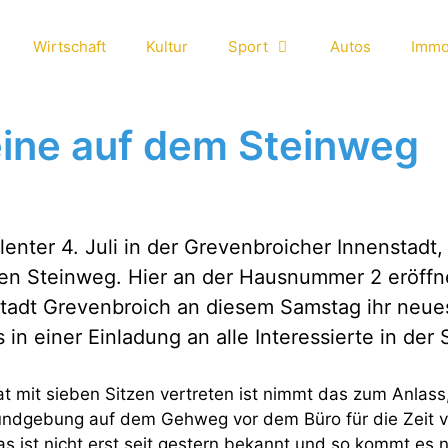
Wirtschaft
Kultur
Sport
Autos
Immo
eine auf dem Steinweg
lenter 4. Juli in der Grevenbroicher Innenstadt
en Steinweg. Hier an der Hausnummer 2 eröffn
Stadt Grevenbroich an diesem Samstag ihr neue
 in einer Einladung an alle Interessierte in der 
rat mit sieben Sitzen vertreten ist nimmt das zum Anlass
undgebung auf dem Gehweg vor dem Büro für die Zeit v
 ist nicht erst seit gestern bekannt und so kommt es n