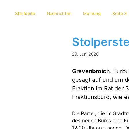
Startseite
Nachrichten
Meinung
Seite 3
Stolperst
29. Juni 2026
Grevenbroich
. Turbu
gesagt auf und um d
Fraktion im Rat der 
Fraktionsbüro, wie es
Die Partei, die im Stadt
des neuen Büros eine K
12:00 Uhr anzusagen. Das