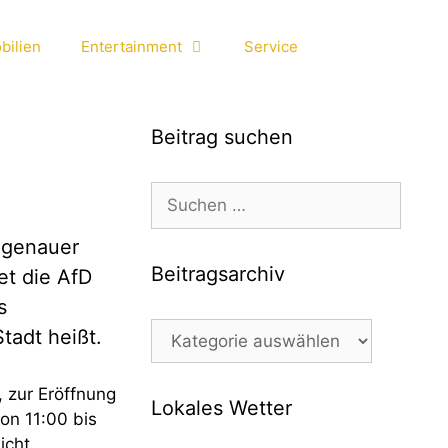
bilien
Entertainment
Service
Beitrag suchen
Suchen
nach:
, genauer
Beitragsarchiv
et die AfD
s
Beitragsarchiv
Stadt heißt.
, zur Eröffnung
Lokales Wetter
on 11:00 bis
icht