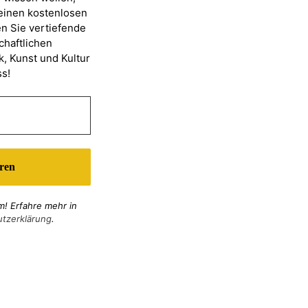
 einen kostenlosen
n Sie vertiefende
chaftlichen
k, Kunst und Kultur
s!
! Erfahre mehr in
tzerklärung
.