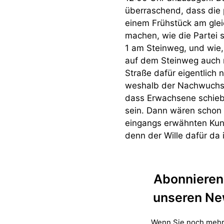
überraschend, dass die 
einem Frühstück am glei
machen, wie die Partei 
1 am Steinweg, und wie,
auf dem Steinweg auch 
Straße dafür eigentlich n
weshalb der Nachwuchs d
dass Erwachsene schiebe
sein. Dann wären schon 
eingangs erwähnten Kun
denn der Wille dafür da i
Abonnieren 
unseren Ne
Wenn Sie noch mehr