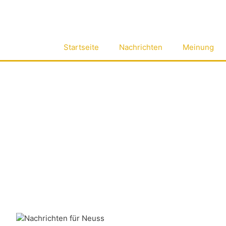
Zum
Inhalt
springen
Startseite
Nachrichten
Meinung