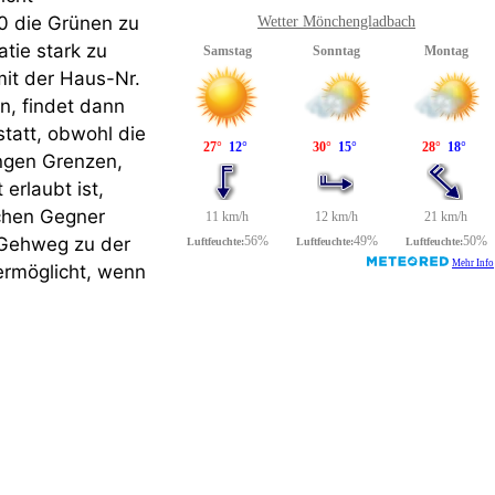
0 die Grünen zu
Wetter Mönchengladbach
tie stark zu
mit der Haus-Nr.
n, findet dann
tatt, obwohl die
 engen Grenzen,
erlaubt ist,
schen Gegner
 Gehweg zu der
ermöglicht, wenn