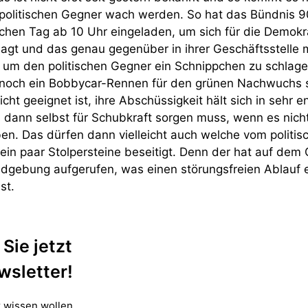
politischen Gegner wach werden. So hat das Bündnis 9
chen Tag ab 10 Uhr eingeladen, um sich für die Demokra
sagt und das genau gegenüber in ihrer Geschäftsstelle 
 um den politischen Gegner ein Schnippchen zu schlage
noch ein Bobbycar-Rennen für den grünen Nachwuchs s
icht geeignet ist, ihre Abschüssigkeit hält sich in sehr
ann selbst für Schubkraft sorgen muss, wenn es nicht 
n. Das dürfen dann vielleicht auch welche vom politi
ein paar Stolpersteine beseitigt. Denn der hat auf dem
dgebung aufgerufen, was einen störungsfreien Ablauf 
st.
Sie jetzt
wsletter!
 wissen wollen,