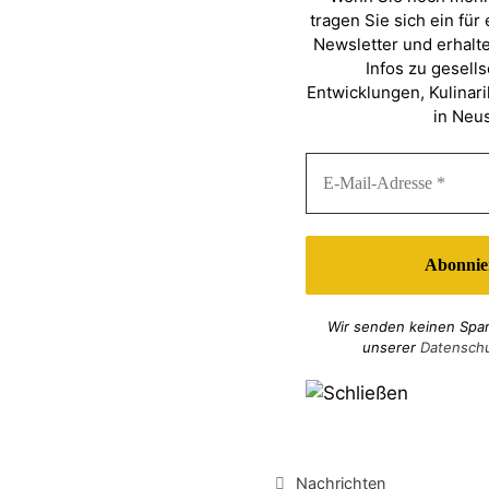
tragen Sie sich ein für
Newsletter und erhalte
Infos zu gesells
Entwicklungen, Kulinari
in Neus
Wir senden keinen Spam
unserer
Datenschu
Kategorien
Nachrichten