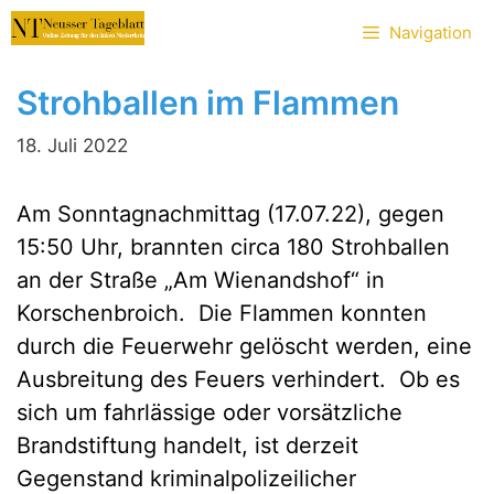
Zum
Navigation
Inhalt
springen
Strohballen im Flammen
18. Juli 2022
Am Sonntagnachmittag (17.07.22), gegen
15:50 Uhr, brannten circa 180 Strohballen
an der Straße „Am Wienandshof“ in
Korschenbroich. Die Flammen konnten
durch die Feuerwehr gelöscht werden, eine
Ausbreitung des Feuers verhindert. Ob es
sich um fahrlässige oder vorsätzliche
Brandstiftung handelt, ist derzeit
Gegenstand kriminalpolizeilicher