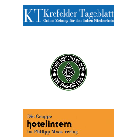
Abonnieren Sie jetzt unseren Newsletter!
Wenn Sie noch mehr wissen wollen, tragen Sie sich