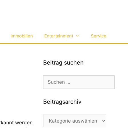
Immobilien
Entertainment
Service
Beitrag suchen
Suchen
nach:
Beitragsarchiv
Beitragsarchiv
erkannt werden.