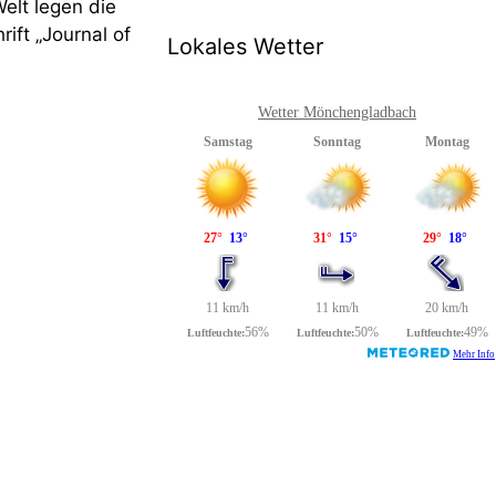
elt legen die
ift „Journal of
Lokales Wetter
Wetter Mönchengladbach