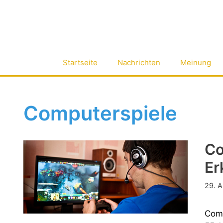
Zum
Inhalt
springen
Startseite
Nachrichten
Meinung
Computerspiele
Co
Er
29. 
Comp