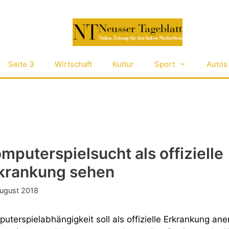
Seite 3
Wirtschaft
Kultur
Sport
Autos
mputerspielsucht als offizielle
krankung sehen
August 2018
uterspielabhängigkeit soll als offizielle Erkrankung an