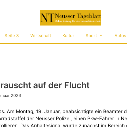
Seite 3
Wirtschaft
Kultur
Sport
Autos
rauscht auf der Flucht
anuar 2026
s. Am Montag, 19. Januar, beabsichtigte ein Beamter d
rradstaffel der Neusser Polizei, einen Pkw-Fahrer in N
rollieren. Das Anhaltesignal wurde zunächst im Bereich 