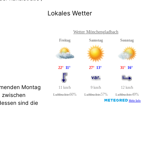
Lokales Wetter
Wetter Mönchengladbach
ommenden Montag
ts zwischen
dessen sind die