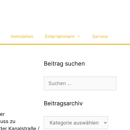
Immobilien
Entertainment
Service
Beitrag suchen
Suchen
nach:
Beitragsarchiv
er
Beitragsarchiv
euss zu
der Kanalstraße /