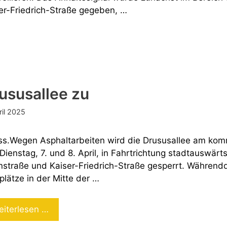
er-Friedrich-Straße gegeben, …
ususallee zu
ril 2025
s.Wegen Asphaltarbeiten wird die Drususallee am k
Dienstag, 7. und 8. April, in Fahrtrichtung stadtauswär
nstraße und Kaiser-Friedrich-Straße gesperrt. Während
plätze in der Mitte der …
Drususallee
eiterlesen …
zu