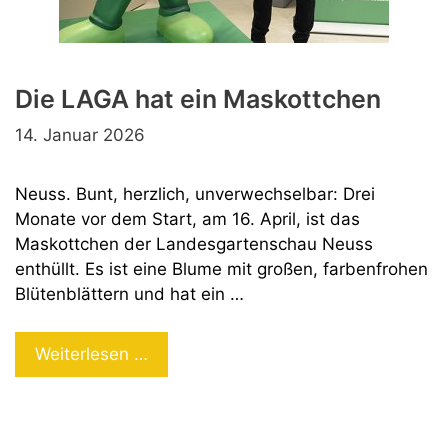
Die LAGA hat ein Maskottchen
14. Januar 2026
Neuss. Bunt, herzlich, unverwechselbar: Drei
Monate vor dem Start, am 16. April, ist das
Maskottchen der Landesgartenschau Neuss
enthüllt. Es ist eine Blume mit großen, farbenfrohen
Blütenblättern und hat ein …
Die
Weiterlesen …
LAGA
hat
ein