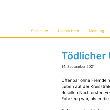
Zum
Inhalt
springen
Startseite
Nachrichten
Meinung
Tödlicher 
14. September 2021
Offenbar ohne Fremdein
Leben auf der Kreisstra
Rosellen Nach ersten Erk
Fahrzeug war, als er die 