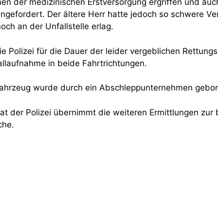
 der medizinischen Erstversorgung ergriffen und auc
gefordert. Der ältere Herr hatte jedoch so schwere Ve
noch an der Unfallstelle erlag.
die Polizei für die Dauer der leider vergeblichen Rett
llaufnahme in beide Fahrtrichtungen.
Fahrzeug wurde durch ein Abschleppunternehmen gebor
t der Polizei übernimmt die weiteren Ermittlungen zur 
che.