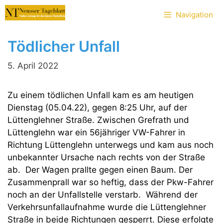
Zum
Navigation
Inhalt
springen
Tödlicher Unfall
5. April 2022
Zu einem tödlichen Unfall kam es am heutigen
Dienstag (05.04.22), gegen 8:25 Uhr, auf der
Lüttenglehner Straße. Zwischen Grefrath und
Lüttenglehn war ein 56jähriger VW-Fahrer in
Richtung Lüttenglehn unterwegs und kam aus noch
unbekannter Ursache nach rechts von der Straße
ab. Der Wagen prallte gegen einen Baum. Der
Zusammenprall war so heftig, dass der Pkw-Fahrer
noch an der Unfallstelle verstarb. Während der
Verkehrsunfallaufnahme wurde die Lüttenglehner
Straße in beide Richtungen gesperrt. Diese erfolgte