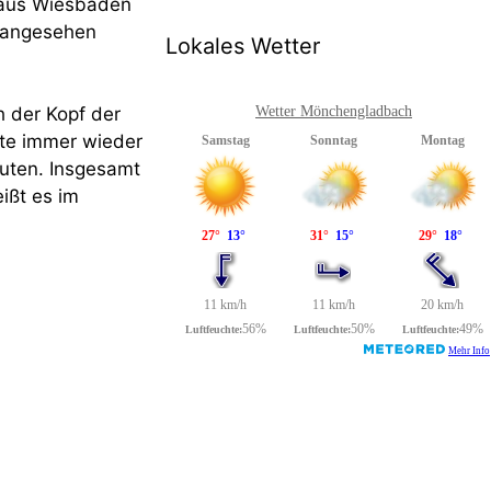
 aus Wiesbaden
h angesehen
Lokales Wetter
 der Kopf der
Wetter Mönchengladbach
te immer wieder
uten. Insgesamt
ißt es im