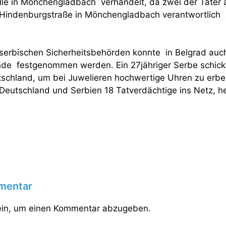
lle in Mönchengladbach verhandelt, da zwei der Täter
er Hindenburgstraße in Mönchengladbach verantwortlic
erbischen Sicherheitsbehörden konnte in Belgrad auch
nde festgenommen werden. Ein 27jähriger Serbe schick
schland, um bei Juwelieren hochwertige Uhren zu erbe
Deutschland und Serbien 18 Tatverdächtige ins Netz, he
mentar
in, um einen Kommentar abzugeben.