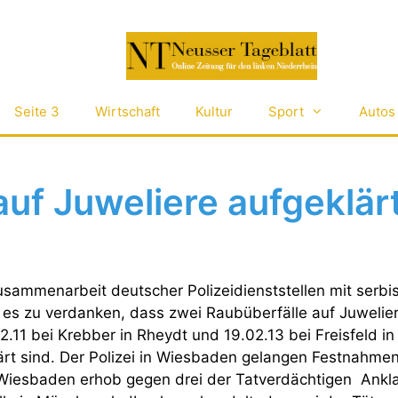
Seite 3
Wirtschaft
Kultur
Sport
Autos
auf Juweliere aufgeklär
ammenarbeit deutscher Polizeidienststellen mit serbi
 es zu verdanken, dass zwei Raubüberfälle auf Juwelier
11 bei Krebber in Rheydt und 19.02.13 bei Freisfeld in
t sind. Der Polizei in Wiesbaden gelangen Festnahmen a
 Wiesbaden erhob gegen drei der Tatverdächtigen Ankl