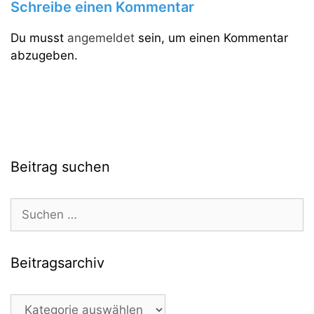
Schreibe einen Kommentar
Du musst
angemeldet
sein, um einen Kommentar
abzugeben.
Beitrag suchen
Suchen
nach:
Beitragsarchiv
Beitragsarchiv