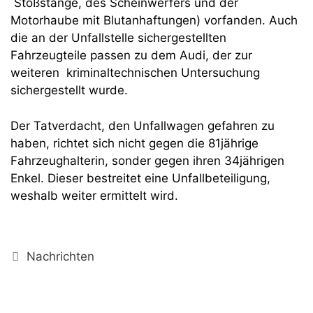
Stoßstange, des Scheinwerfers und der
Motorhaube mit Blutanhaftungen) vorfanden. Auch
die an der Unfallstelle sichergestellten
Fahrzeugteile passen zu dem Audi, der zur
weiteren kriminaltechnischen Untersuchung
sichergestellt wurde.
Der Tatverdacht, den Unfallwagen gefahren zu
haben, richtet sich nicht gegen die 81jährige
Fahrzeughalterin, sonder gegen ihren 34jährigen
Enkel. Dieser bestreitet eine Unfallbeteiligung,
weshalb weiter ermittelt wird.
Kategorien
Nachrichten