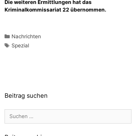
Die weiteren Ermittlungen hat das
Kriminalkommissariat 22 übernommen.
Kategorien
Nachrichten
Schlagwörter
Spezial
Beitrag suchen
Suchen
nach: