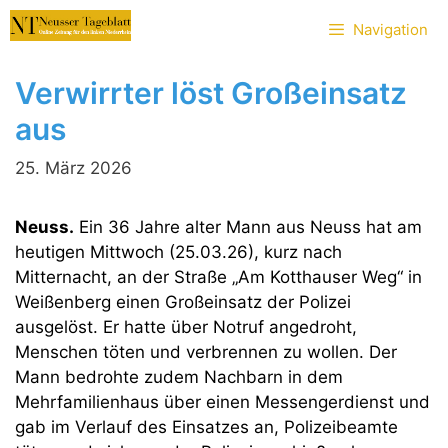
Zum
Navigation
Inhalt
springen
Verwirrter löst Großeinsatz
aus
25. März 2026
Neuss.
Ein 36 Jahre alter Mann aus Neuss hat am
heutigen Mittwoch (25.03.26), kurz nach
Mitternacht, an der Straße „Am Kotthauser Weg“ in
Weißenberg einen Großeinsatz der Polizei
ausgelöst. Er hatte über Notruf angedroht,
Menschen töten und verbrennen zu wollen. Der
Mann bedrohte zudem Nachbarn in dem
Mehrfamilienhaus über einen Messengerdienst und
gab im Verlauf des Einsatzes an, Polizeibeamte