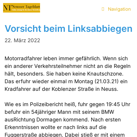
Zum
Navigation
Inhalt
springen
Vorsicht beim Linksabbiegen
22. März 2022
Motorradfahrer leben immer gefährlich. Wenn sich
ein anderer Verkehrsteilnehmer nicht an die Regeln
hält, besonders. Sie haben keine Knautschzone.
Das erfuhr wieder einmal m Montag (21.03.21) ein
Kradfahrer auf der Koblenzer Straße in Neuss.
Wie es im Polizeibericht heiß, fuhr gegen 19:45 Uhr
befuhr ein 54jähriger Mann mit seinem BMW
ausRichtung Dormagen kommend. Nach ersten
Erkenntnissen wollte er nach links auf die
Fuggerstraße abbiegen. Dabei stieß er mit einem