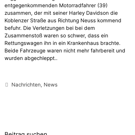
entgegenkommenden Motorradfahrer (39)
zusammen, der mit seiner Harley Davidson die
Koblenzer Straße aus Richtung Neuss kommend
befuhr. Die Verletzungen bei bei dem
Zusammenstoß waren so schwer, dass ein
Rettungswagen ihn in ein Krankenhaus brachte.
Beide Fahrzeuge waren nicht mehr fahrbereit und
wurden abgechleppt..
Kategorien
Nachrichten
,
News
Beitrag suchen