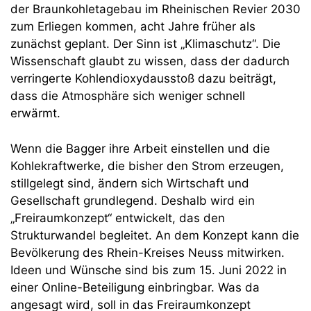
der Braunkohletagebau im Rheinischen Revier 2030
zum Erliegen kommen, acht Jahre früher als
zunächst geplant. Der Sinn ist „Klimaschutz“. Die
Wissenschaft glaubt zu wissen, dass der dadurch
verringerte Kohlendioxydausstoß dazu beiträgt,
dass die Atmosphäre sich weniger schnell
erwärmt.
Wenn die Bagger ihre Arbeit einstellen und die
Kohlekraftwerke, die bisher den Strom erzeugen,
stillgelegt sind, ändern sich Wirtschaft und
Gesellschaft grundlegend. Deshalb wird ein
„Freiraumkonzept“ entwickelt, das den
Strukturwandel begleitet. An dem Konzept kann die
Bevölkerung des Rhein-Kreises Neuss mitwirken.
Ideen und Wünsche sind bis zum 15. Juni 2022 in
einer Online-Beteiligung einbringbar. Was da
angesagt wird, soll in das Freiraumkonzept