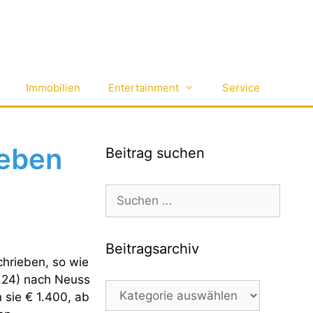
Immobilien
Entertainment
Service
Leben
Beitrag suchen
Suchen
nach:
Beitragsarchiv
rieben, so wie
2.24) nach Neuss
Beitragsarchiv
 sie € 1.400, ab