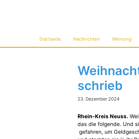
Zum
Inhalt
springen
Startseite
Nachrichten
Meinung
Weihnacht
schrieb
23. Dezember 2024
Rhein-Kreis Neuss.
Wei
das die folgende. Und si
gefahren, um Geldgesche