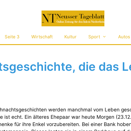
Seite 3
Wirtschaft
Kultur
Sport
Autos
sgeschichte, die das 
hnachtsgeschichten werden manchmal vom Leben gesch
e ist echt. Ein älteres Ehepaar war heute Morgen (23.1
nke für ihre Enkel vorzubereiten. Bei einer Bank hoben