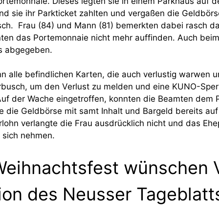
Portemonnaie. Dieses legten sie in einem Parkhaus auf d
d sie ihr Parkticket zahlten und vergaßen die Geldbörs
ch. Frau (84) und Mann (81) bemerkten dabei rasch d
ten das Portemonnaie nicht mehr auffinden. Auch beim
s abgegeben.
n alle befindlichen Karten, die auch verlustig warwen 
erbusch, um den Verlust zu melden und eine KUNO-Sper
Auf der Wache eingetroffen, konnten die Beamten dem 
e die Geldbörse mit samt Inhalt und Bargeld bereits au
lohn verlangte die Frau ausdrücklich nicht und das Eh
 sich nehmen.
 Weihnachtsfest wünschen 
on des Neusser Tageblatt