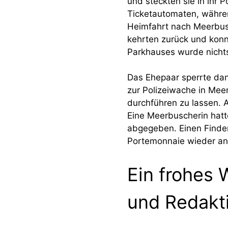
und steckten sie in ihr 
Ticketautomaten, währen
Heimfahrt nach Meerbus
kehrten zurück und konn
Parkhauses wurde nicht
Das Ehepaar sperrte dan
zur Polizeiwache in Me
durchführen zu lassen. 
Eine Meerbuscherin hatt
abgegeben. Einen Finder
Portemonnaie wieder an
Ein frohes
und Redakti