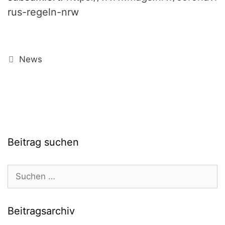
rus-regeln-nrw
Kategorien
News
Beitrag suchen
Suchen
nach:
Beitragsarchiv