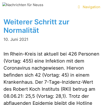
Zum
Navigation
Inhalt
springen
Weiterer Schritt zur
Normalität
10. Juni 2021
Im Rhein-Kreis ist aktuell bei 426 Personen
(Vortag: 455) eine Infektion mit dem
Coronavirus nachgewiesen. Hiervon
befinden sich 42 (Vortag: 45) in einem
Krankenhaus. Der 7-Tage-Inzidenz-Wert
des Robert Koch Instituts (RKI) betrug am
08.06.21: 25,5 (Vortag: 28,1). Trotz der
abflauenden Epidemie bleibt die Hotline