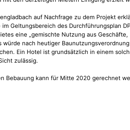
engladbach auf Nachfrage zu dem Projekt erklä
e im Geltungsbereich des Durchführungsplan DP 
bietes eine „gemischte Nutzung aus Geschäfte,
s würde nach heutiger Baunutzungsverordnung
chen. Ein Hotel ist grundsätzlich in einem solc
icht zulässig.
igen Bebauung kann für Mitte 2020 gerechnet we