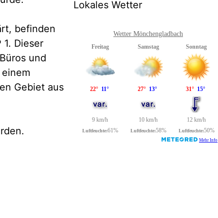
Lokales Wetter
rt, befinden
Wetter Mönchengladbach
1. Dieser
 Büros und
 einem
hen Gebiet aus
rden.