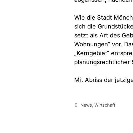
Wie die Stadt Mönch
sich die Grundstück
setzt als Art des Ge
Wohnungen“ vor. Da
„Kerngebiet“ entspre
planungsrechtlicher S
Mit Abriss der jetz
Kategorien
News
,
Wirtschaft