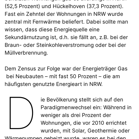
(52,5 Prozent) und Hückelhoven (37,3 Prozent).
Fast ein Zehntel der Wohnungen in NRW wurde
zentral mit Fernwärme beliefert. Dabei sollte man
wissen, dass diese Energiequelle eine
Sekundärnutzung ist, d.h. sie fällt an, z.B. bei der
Braun- oder Steinkohleverstromung oder bei der
Müllverbrennung.
Dem Zensus zur Folge war der Energieträger Gas
bei Neubauten – mit fast 50 Prozent – die am
häufigsten genutzte Energieart in NRW.
D
ie Bevölkerung stellt sich auf den
Paradigmenwechsel ein: Während in
weniger als drei Prozent der
Wohnungen, die vor 2010 errichtet
wurden, mit Solar, Geothermie oder
Wärmepumpen geheizt wurde, waren es bei den