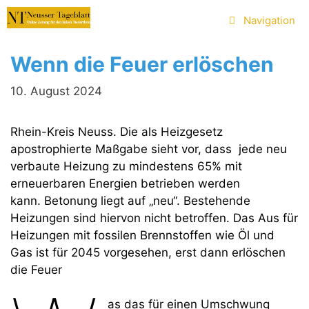
Zum
Navigation
Inhalt
springen
Wenn die Feuer erlöschen
10. August 2024
Rhein-Kreis Neuss. Die als Heizgesetz
apostrophierte Maßgabe sieht vor, dass jede neu
verbaute Heizung zu mindestens 65% mit
erneuerbaren Energien betrieben werden
kann. Betonung liegt auf „neu“. Bestehende
Heizungen sind hiervon nicht betroffen. Das Aus für
Heizungen mit fossilen Brennstoffen wie Öl und
Gas ist für 2045 vorgesehen, erst dann erlöschen
die Feuer
as das für einen Umschwung