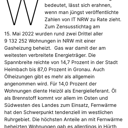
W
bedeutet, lässt sich erahnen,
wenn man jüngst veröffentlichte
Zahlen von IT NRW zu Rate zieht.
Zum Zensusstichtag am
15. Mai 2022 wurden rund zwei Drittel aller
9 132 252 Wohnungen in NRW mit einer
Gasheizung beheizt. Gas war damit der am
weitesten verbreitete Energieträger. Die
Spannbreite reichte von 14,7 Prozent in der Stadt
Heimbach bis 87,0 Prozent in Gronau. Auch
Ölheizungen gibt es mehr als allgemein
angenommen wird. Für 14,0 Prozent der
Wohnungen diente Heizöl als Energielieferant. Öl
als Brennstoff kommt vor allem im Osten und
Südwesten des Landes zum Einsatz, Fernwärme
hat den Schwerpunkt tendenziell im westlichen
Ruhrgebiet. Die höchsten Anteile an mit Fernwärme
beheizten Wohnungen gab es allerdings in Hürth