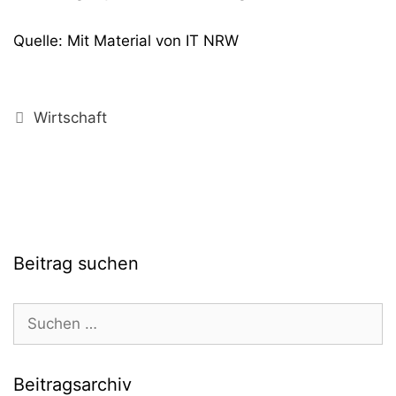
Quelle: Mit Material von IT NRW
Kategorien
Wirtschaft
Beitrag suchen
Suchen
nach:
Beitragsarchiv