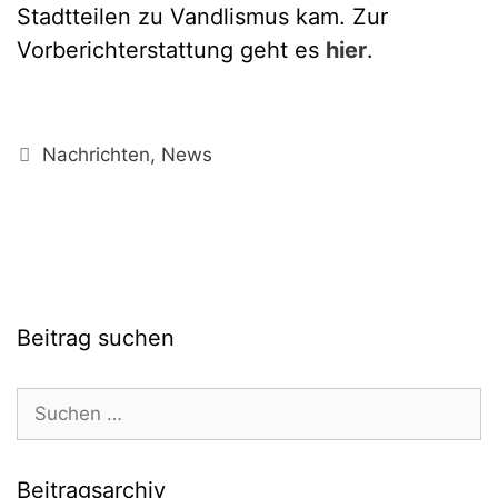
Stadtteilen zu Vandlismus kam. Zur
Vorberichterstattung geht es
hier
.
Kategorien
Nachrichten
,
News
Beitrag suchen
Suchen
nach:
Beitragsarchiv