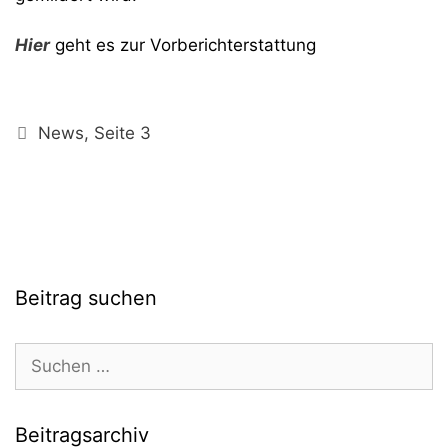
Hier
geht es zur Vorberichterstattung
Kategorien
News
,
Seite 3
Beitrag suchen
Suchen
nach:
Beitragsarchiv