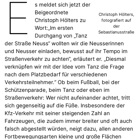
E
s meldet sich jetzt der
Beigeordnete
Christoph Hölters,
Christoph Hölters zu
fotografiert auf
der
Wort:„Im ersten
Sebastianusstraße
Durchgang von „Tanz
der Straße Neuss“ wollten wir die Neusserinnen
und Neusser einladen, bewusst auf ihr Tempo im
Straßenverkehr zu achten“, erläutert er. „Diesmal
verknüpfen wir mit der Idee vom Tanz die Frage
nach dem Platzbedarf für verschiedenen
Verkehrsteilnehmer.“ Ob beim Fußball, bei der
Schützenparade, beim Tanz oder eben im
Straßenverkehr: Wer nicht aufeinander achtet, tritt
sich gegenseitig auf die Füße. Insbesondere der
Kfz-Verkehr mit seiner steigenden Zahl an
Fahrzeugen, die zudem immer breiter und oft auch
falsch abgestellt würden, neigt dazu, allen anderen
Fortbewegungsarten kleine und große Flächen