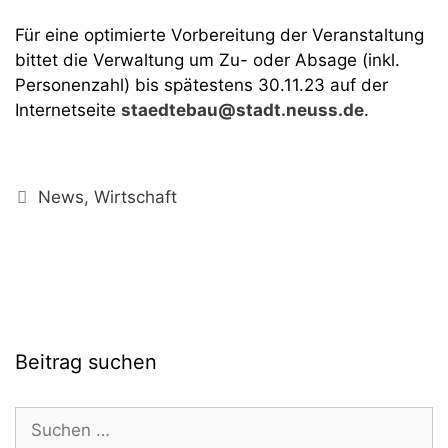
Für eine optimierte Vorbereitung der Veranstaltung
bittet die Verwaltung um Zu- oder Absage (inkl.
Personenzahl) bis spätestens 30.11.23 auf der
Internetseite
staedtebau@stadt.neuss.de
.
Kategorien
News
,
Wirtschaft
Beitrag suchen
Suchen
nach: