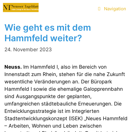
Zum
Navigation
Inhalt
springen
Wie geht es mit dem
Hammfeld weiter?
24. November 2023
Neuss.
Im Hammfeld I, also im Bereich von
Innenstadt zum Rhein, stehen für die nahe Zukunft
wesentliche Veränderungen an. Der Büropark
Hammfeld I sowie die ehemalige Galopprennbahn
sind Ausgangspunkte der geplanten,
umfangreichen städtebauliche Erneuerungen. Die
Entwicklungsstrategie ist im Integrierten
Stadtentwicklungskonzept (ISEK) „Neues Hammfeld
– Arbeiten, Wohnen und Leben zwischen