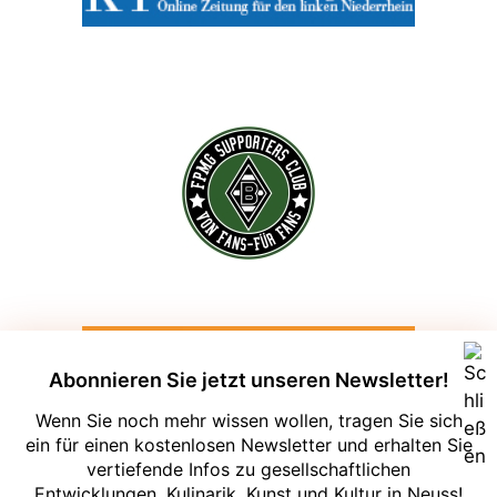
Abonnieren Sie jetzt unseren Newsletter!
Wenn Sie noch mehr wissen wollen, tragen Sie sich
ein für einen kostenlosen Newsletter und erhalten Sie
vertiefende Infos zu gesellschaftlichen
Entwicklungen, Kulinarik, Kunst und Kultur in Neuss!