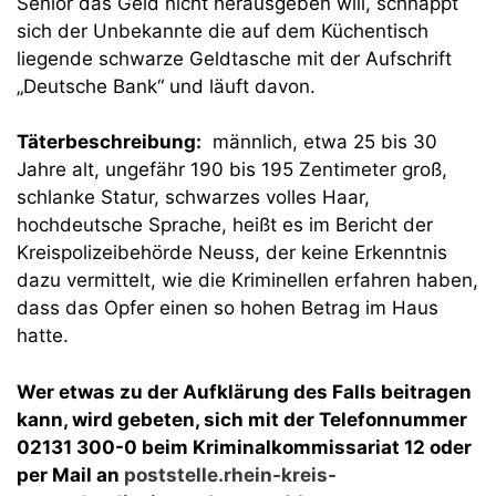
Senior das Geld nicht herausgeben will, schnappt
sich der Unbekannte die auf dem Küchentisch
liegende schwarze Geldtasche mit der Aufschrift
„Deutsche Bank“ und läuft davon.
Täterbeschreibung:
männlich, etwa 25 bis 30
Jahre alt, ungefähr 190 bis 195 Zentimeter groß,
schlanke Statur, schwarzes volles Haar,
hochdeutsche Sprache, heißt es im Bericht der
Kreispolizeibehörde Neuss, der keine Erkenntnis
dazu vermittelt, wie die Kriminellen erfahren haben,
dass das Opfer einen so hohen Betrag im Haus
hatte.
Wer etwas zu der Aufklärung des Falls beitragen
kann, wird gebeten, sich mit der Telefonnummer
02131 300-0 beim Kriminalkommissariat 12 oder
per Mail an
poststelle.rhein-kreis-