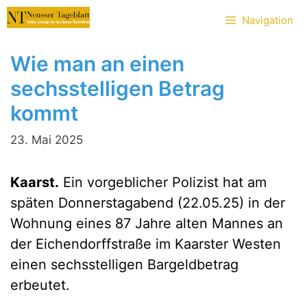
Zum
Navigation
Inhalt
springen
Wie man an einen
sechsstelligen Betrag
kommt
23. Mai 2025
Kaarst.
Ein vorgeblicher Polizist hat am
späten Donnerstagabend (22.05.25) in der
Wohnung eines 87 Jahre alten Mannes an
der Eichendorffstraße im Kaarster Westen
einen sechsstelligen Bargeldbetrag
erbeutet.