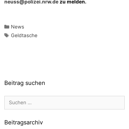
neuss@polizei.nrw.de
zu melden.
Kategorien
News
Schlagwörter
Geldtasche
Beitrag suchen
Suchen
nach:
Beitragsarchiv