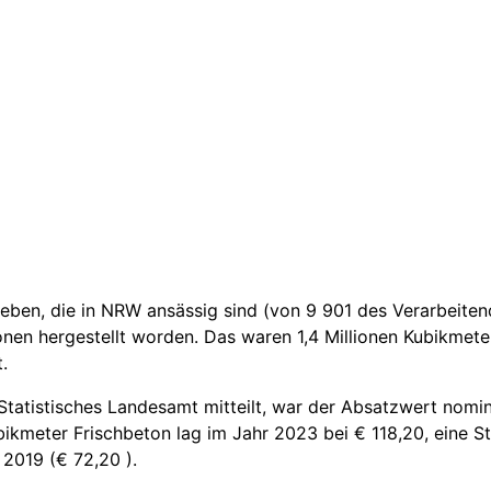
eben, die in NRW ansässig sind (von 9 901 des Verarbeite
onen hergestellt worden. Das waren 1,4 Millionen Kubikmete
.
Statistisches Landesamt mitteilt, war der Absatzwert nomin
ubikmeter Frischbeton lag im Jahr 2023 bei € 118,20, eine
 2019 (€ 72,20 ).