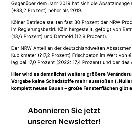
Gegenüber dem Jahr 2019 hat sich die Absatzmenge um 
(+33,2 Prozent) höher als 2019.
Kölner Betriebe stellten fast 30 Prozent der NRW-Pr
im Regierungsbezirk Köln hergestellt, gefolgt von Bet
(13,6 Prozent) und Detmold (12,8 Prozent).
Der NRW-Anteil an der deutschlandweiten Absatzmenge
Kubikmeter (?17,2 Prozent) Frischbeton im Wert von € 
lag bei 17,0 Prozent (2022: 17,4 Prozent) und der des 
Hier wird es demnächst weitere größere Veränderu
Vorgabe keine Schadstoffe mehr ausstoßen („Nullemi
komplett neues Bauen – große Fensterflächen gibt es
Abonnieren Sie jetzt
unseren Newsletter!