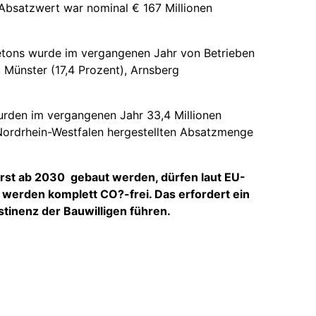
 Absatzwert war nominal € 167 Millionen
betons wurde im vergangenen Jahr von Betrieben
, Münster (17,4 Prozent), Arnsberg
urden im vergangenen Jahr 33,4 Millionen
n Nordrhein-Westfalen hergestellten Absatzmenge
rst ab 2030 gebaut werden, dürfen laut EU-
 werden komplett CO?-frei. Das erfordert ein
stinenz der Bauwilligen führen.