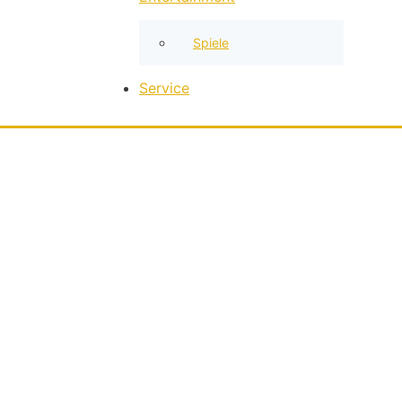
Spiele
Service