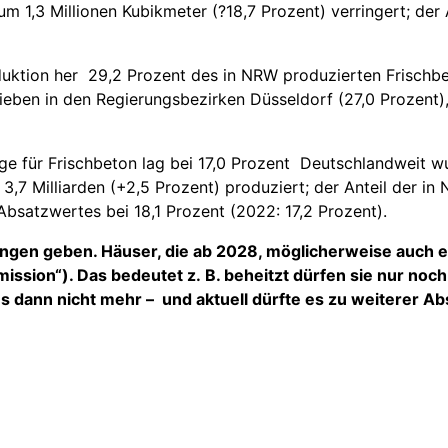
1,3 Millionen Kubikmeter (?18,7 Prozent) verringert; der
oduktion her 29,2 Prozent des in NRW produzierten Frisch
rieben in den Regierungsbezirken Düsseldorf (27,0 Prozent)
 für Frischbeton lag bei 17,0 Prozent Deutschlandweit w
3,7 Milliarden (+2,5 Prozent) produziert; der Anteil der i
Absatzwertes bei 18,1 Prozent (2022: 17,2 Prozent).
ngen geben. Häuser, die ab 2028, möglicherweise auch e
ssion“). Das bedeutet z. B. beheitzt dürfen sie nur noch
 dann nicht mehr – und aktuell dürfte es zu weiterer Ab