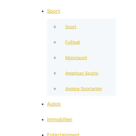
Sport
Sport
Fußball
Motorsport
American Sports
Andere Sportarten
Autos
Immobilien
Entertainment