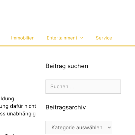
Immobilien
Entertainment
Service
Beitrag suchen
Suchen
nach:
eldung
ng dafür nicht
Beitragsarchiv
uss unabhängig
Beitragsarchiv