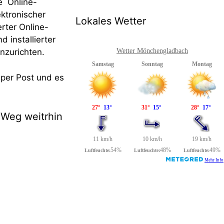
e Online-
ktronischer
Lokales Wetter
rter Online-
d installierter
nzurichten.
Wetter Mönchengladbach
per Post und es
 Weg weitrhin