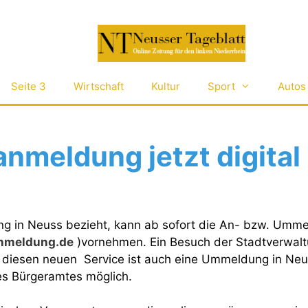
Seite 3
Wirtschaft
Kultur
Sport
Autos
nmeldung jetzt digital
g in Neuss bezieht, kann ab sofort die An- bzw. Umm
nmeldung.de
)vornehmen. Ein Besuch der Stadtverwaltu
h diesen neuen Service ist auch eine Ummeldung in Ne
es Bürgeramtes möglich.