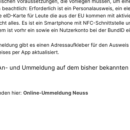
hnischen Voraussetzungen, die vorliegen müssen, um ein
achtlich: Erforderlich ist ein Personalausweis, ein ele
ne eID-Karte für Leute die aus der EU kommen mit aktivie
cht alles. Es ist ein Smartphone mit NFC-Schnittstelle un
 ist vorhr ein sowie ein Nutzerkonto bei der BundID ei
ldung gibt es einen Adressaufkleber für den Ausweis 
ses per App aktualisiert.
 An- und Ummeldung auf dem bisher bekannten
nden hier:
Online-Ummeldung Neuss