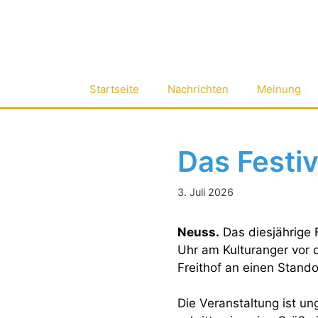
Zum
Inhalt
springen
Startseite
Nachrichten
Meinung
Das Festiv
3. Juli 2026
Neuss.
Das diesjährige F
Uhr am Kulturanger vor d
Freithof an einen Stand
Die Veranstaltung ist un