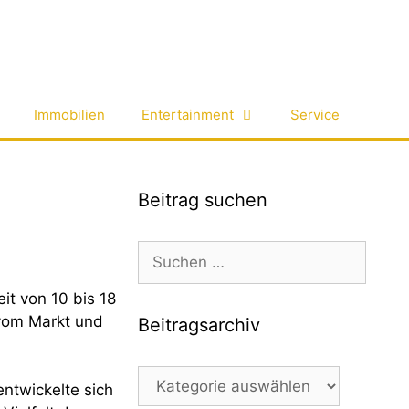
Immobilien
Entertainment
Service
Beitrag suchen
Suchen
nach:
eit von 10 bis 18
 vom Markt und
Beitragsarchiv
Beitragsarchiv
entwickelte sich