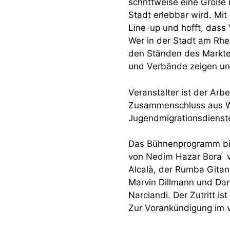
schrittweise eine Größe 
Stadt erlebbar wird. Mit 
Line-up und hofft, dass 
Wer in der Stadt am Rhe
den Ständen des Marktes
und Verbände zeigen und
Veranstalter ist der Arbe
Zusammenschluss aus Wo
Jugendmigrationsdienste
Das Bühnenprogramm bie
von Nedim Hazar Bora v
Alcalà, der Rumba Gita
Marvin Dillmann und Dani
Narciandi. Der Zutritt ist 
Zur Vorankündigung im 