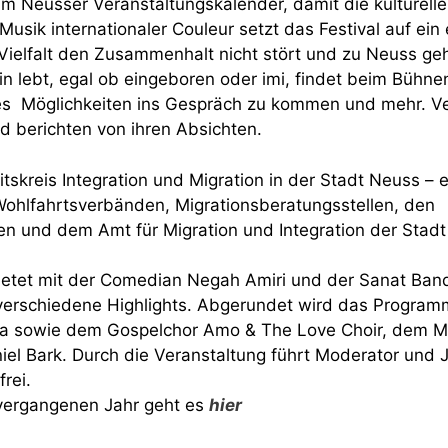
im Neusser Veranstaltungskalender, damit die kulturelle 
Musik internationaler Couleur setzt das Festival auf ein 
Vielfalt den Zusammenhalt nicht stört und zu Neuss geh
in lebt, egal ob eingeboren oder imi, findet beim Büh
 Möglichkeiten ins Gespräch zu kommen und mehr. Vere
 berichten von ihren Absichten.
itskreis Integration und Migration in der Stadt Neuss – e
hlfahrtsverbänden, Migrationsberatungsstellen, den
n und dem Amt für Migration und Integration der Stadt
tet mit der Comedian Negah Amiri und der Sanat Band
erschiedene Highlights. Abgerundet wird das Programm
na sowie dem Gospelchor Amo & The Love Choir, dem M
el Bark. Durch die Veranstaltung führt Moderator und J
frei.
vergangenen Jahr geht es
hier