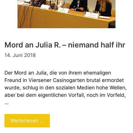
Mord an Julia R. – niemand half ihr
14. Juni 2018
Der Mord an Julia, die von ihrem ehemaligen
Freund in Viersener Casinogarten brutal ermordet
wurde, schlug in den sozialen Medien hohe Wellen,
aber bei dem eigentlichen Vorfall, noch im Vorfeld,
…
Mord
Weiterlesen …
an