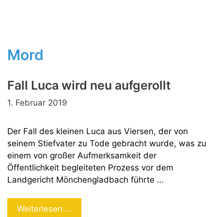
Mord
Fall Luca wird neu aufgerollt
1. Februar 2019
Der Fall des kleinen Luca aus Viersen, der von
seinem Stiefvater zu Tode gebracht wurde, was zu
einem von großer Aufmerksamkeit der
Öffentlichkeit begleiteten Prozess vor dem
Landgericht Mönchengladbach führte …
Fall
Weiterlesen …