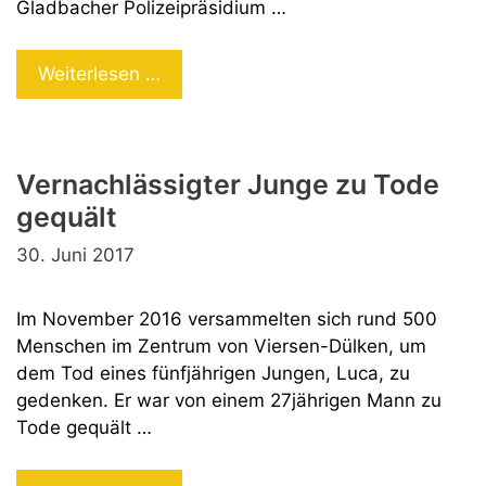
Gladbacher Polizeipräsidium …
Tot
Weiterlesen …
durch
Ersticken
Vernachlässigter Junge zu Tode
gequält
30. Juni 2017
Im November 2016 versammelten sich rund 500
Menschen im Zentrum von Viersen-Dülken, um
dem Tod eines fünfjährigen Jungen, Luca, zu
gedenken. Er war von einem 27jährigen Mann zu
Tode gequält …