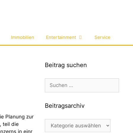
Immobilien
Entertainment
Service
Beitrag suchen
Suchen
nach:
Beitragsarchiv
ie Planung zur
Beitragsarchiv
teil die
zerns in einr