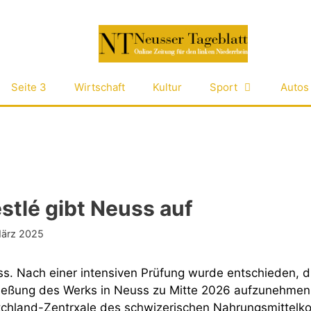
Seite 3
Wirtschaft
Kultur
Sport
Autos
stlé gibt Neuss auf
März 2025
s. Nach einer intensiven Prüfung wurde entschieden, d
ießung des Werks in Neuss zu Mitte 2026 aufzunehmen, 
chland-Zentrxale des schwizerischen Nahrungsmittelkon