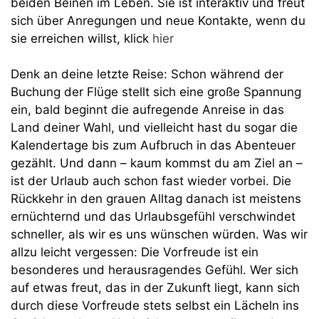
beiden Beinen im Leben. Sie ist interaktiv und freut
sich über Anregungen und neue Kontakte, wenn du
sie erreichen willst, klick
hier
Denk an deine letzte Reise: Schon während der
Buchung der Flüge stellt sich eine große Spannung
ein, bald beginnt die aufregende Anreise in das
Land deiner Wahl, und vielleicht hast du sogar die
Kalendertage bis zum Aufbruch in das Abenteuer
gezählt. Und dann – kaum kommst du am Ziel an –
ist der Urlaub auch schon fast wieder vorbei. Die
Rückkehr in den grauen Alltag danach ist meistens
ernüchternd und das Urlaubsgefühl verschwindet
schneller, als wir es uns wünschen würden. Was wir
allzu leicht vergessen: Die Vorfreude ist ein
besonderes und herausragendes Gefühl. Wer sich
auf etwas freut, das in der Zukunft liegt, kann sich
durch diese Vorfreude stets selbst ein Lächeln ins