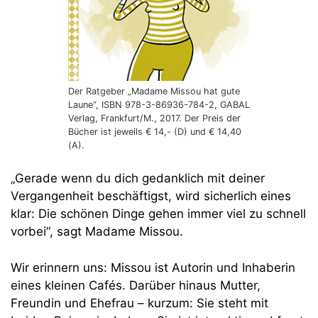
Der Ratgeber „Madame Missou hat gute
Laune“, ISBN 978-3-86936-784-2, GABAL
Verlag, Frankfurt/M., 2017. Der Preis der
Bücher ist jeweils € 14,- (D) und € 14,40
(A).
„Gerade wenn du dich gedanklich mit deiner
Vergangenheit beschäftigst, wird sicherlich eines
klar: Die schönen Dinge gehen immer viel zu schnell
vorbei“, sagt Madame Missou.
Wir erinnern uns: Missou ist Autorin und Inhaberin
eines kleinen Cafés. Darüber hinaus Mutter,
Freundin und Ehefrau – kurzum: Sie steht mit