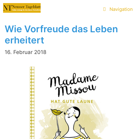
Zum
Navigation
Inhalt
springen
Wie Vorfreude das Leben
erheitert
16. Februar 2018