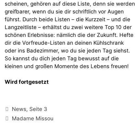
scheinen, gehören auf diese Liste, denn sie werden
greifbarer, wenn du sie dir schriftlich vor Augen
führst. Durch beide Listen – die Kurzzeit – und die
Langzeitliste – erhältst du zwei weitere Top 10 der
schönen Erlebnisse: nämlich die der Zukunft. Hefte
dir die Vorfreude-Listen an deinen Kühlschrank
oder ins Badezimmer, wo du sie jeden Tag siehst.
So kannst du dich jeden Tag bewusst auf die
kleinen und großen Momente des Lebens freuen!
Wird fortgesetzt
Kategorien
News
,
Seite 3
Schlagwörter
Madame Missou